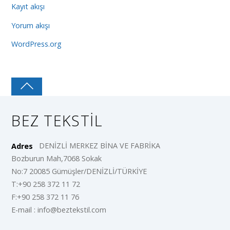
Kayıt akışı
Yorum akışı
WordPress.org
BEZ TEKSTIL
DENİZLİ MERKEZ BİNA VE FABRİKA
Adres
Bozburun Mah,7068 Sokak
No:7 20085 Gümüşler/DENİZLİ/TÜRKİYE
T:+90 258 372 11 72
F:+90 258 372 11 76
E-mail : info@beztekstil.com