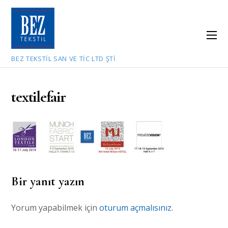
BEZ TEKSTIL SAN VE TIC LTD ŞTI
textilefair
Bir yanıt yazın
Yorum yapabilmek için
oturum açmalısınız
.