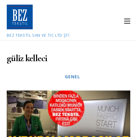
BEZ TEKSTIL SAN VE TIC LTD ŞTI
güliz kelleci
GENEL