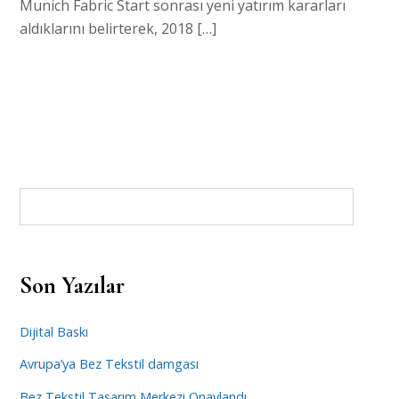
Munich Fabric Start sonrası yeni yatırım kararları
aldıklarını belirterek, 2018 […]
Son Yazılar
Dijital Baskı
Avrupa’ya Bez Tekstil damgası
Bez Tekstil Tasarım Merkezi Onaylandı