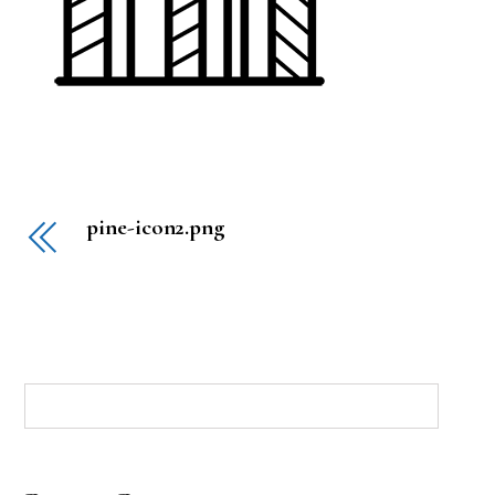
pine-icon2.png