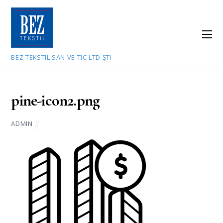
BEZ TEKSTIL SAN VE TIC LTD ŞTI
July 9, 2021
pine-icon2.png
ADMIN